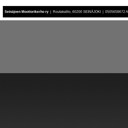
Seinäjoen Moottorikerho ry
| Routakallio, 60200 SEINÄJOKI | 0505658672 Air