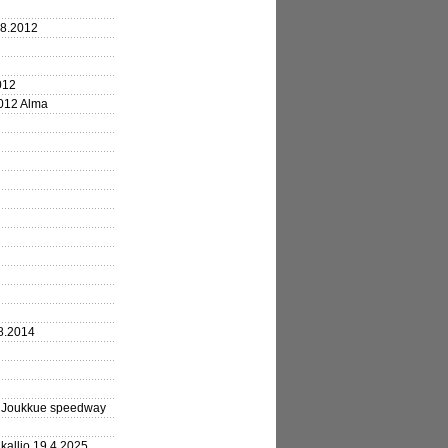
.8.2012
012
2012 Alma
8.2014
3 Joukkue speedway
kallio 19.4.2025