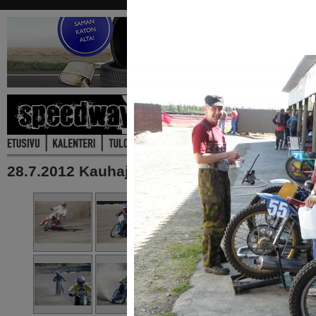
28.7.2012 Kauhajoki, ekat maaratatreenit