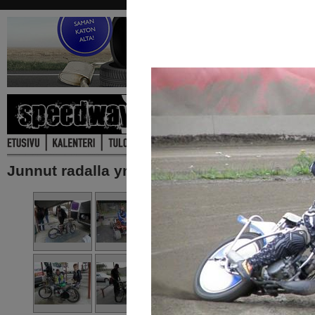
Junnut radalla ym. 17.09.2011