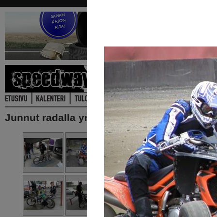
Junnut radalla ym. 17.09.2011