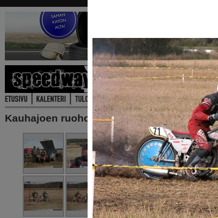
Kauhajoen ruohorata