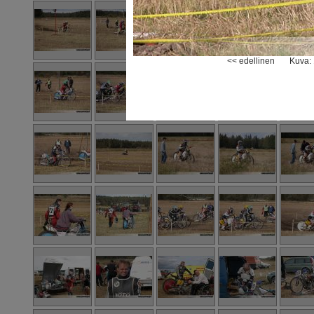
<< edellinen
Kuva: