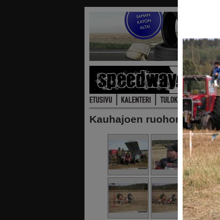
Kauhajoen ruohorata