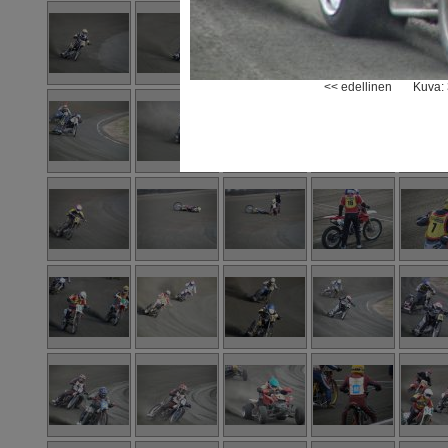
<< edellinen
Kuva: