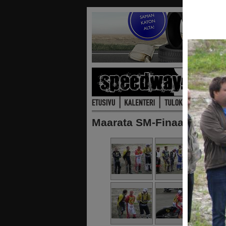
Maarata SM-Finaali Kauhaj