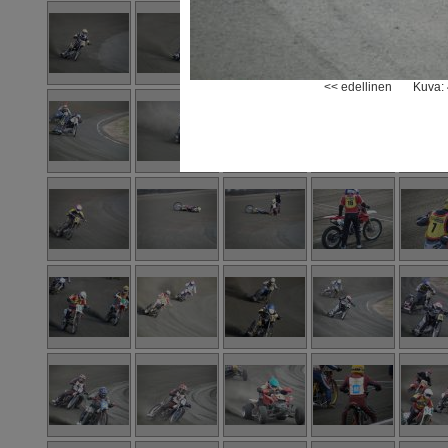
<< edellinen
Kuva: