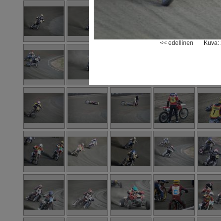
<< edellinen
Kuva: