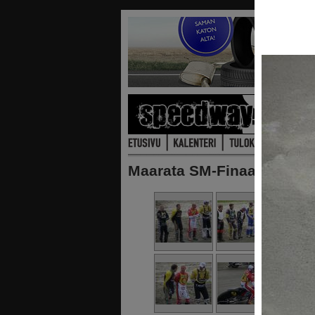
Maarata SM-Finaali Kauhaj