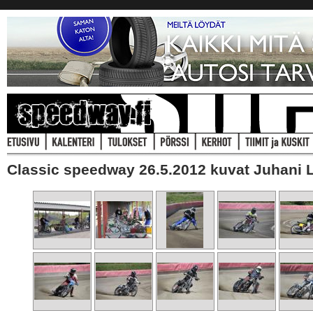
Classic speedway 26.5.2012 kuvat Juhani 