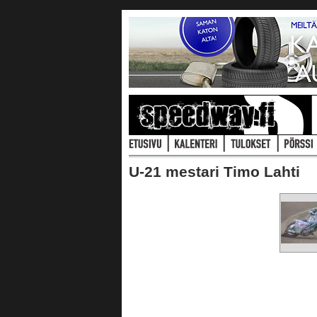
U-21 mestari Timo Lahti