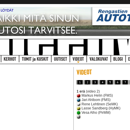
1 erä
(video 2)
Markus Helin (FMS)
Jari Ahlbom (FMS)
Rene Lehtinen (SeMK)
Lasse Sandberg (HyMK)
Vesa Alho (PirMM)