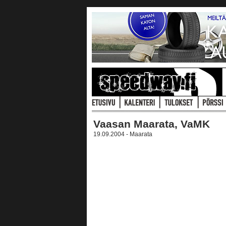
Vaasan Maarata, VaMK
19.09.2004 - Maarata