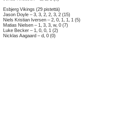
Esbjerg Vikings (29 pistettä)
Jason Doyle – 3, 3, 2, 2, 3, 2 (15)
Niels Kristian Iversen – 2, 0, 1, 1, 1 (5)
Matias Nielsen – 1, 3, 3, w, 0 (7)
Luke Becker – 1, 0, 0, 1 (2)
Nicklas Aagaard – d, 0 (0)