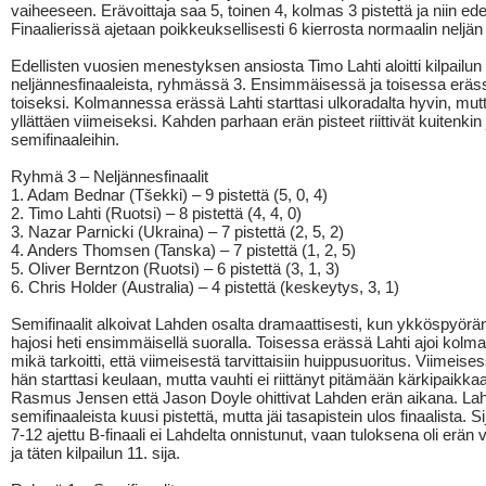
vaiheeseen. Erävoittaja saa 5, toinen 4, kolmas 3 pistettä ja niin ede
Finaalierissä ajetaan poikkeuksellisesti 6 kierrosta normaalin neljän 
Edellisten vuosien menestyksen ansiosta Timo Lahti aloitti kilpailu
neljännesfinaaleista, ryhmässä 3. Ensimmäisessä ja toisessa eräss
toiseksi. Kolmannessa erässä Lahti starttasi ulkoradalta hyvin, mutt
yllättäen viimeiseksi. Kahden parhaan erän pisteet riittivät kuitenkin
semifinaaleihin.
Ryhmä 3 – Neljännesfinaalit
1. Adam Bednar (Tšekki) – 9 pistettä (5, 0, 4)
2. Timo Lahti (Ruotsi) – 8 pistettä (4, 4, 0)
3. Nazar Parnicki (Ukraina) – 7 pistettä (2, 5, 2)
4. Anders Thomsen (Tanska) – 7 pistettä (1, 2, 5)
5. Oliver Berntzon (Ruotsi) – 6 pistettä (3, 1, 3)
6. Chris Holder (Australia) – 4 pistettä (keskeytys, 3, 1)
Semifinaalit alkoivat Lahden osalta dramaattisesti, kun ykköspyörä
hajosi heti ensimmäisellä suoralla. Toisessa erässä Lahti ajoi kolm
mikä tarkoitti, että viimeisestä tarvittaisiin huippusuoritus. Viimeis
hän starttasi keulaan, mutta vauhti ei riittänyt pitämään kärkipaikka
Rasmus Jensen että Jason Doyle ohittivat Lahden erän aikana. Laht
semifinaaleista kuusi pistettä, mutta jäi tasapistein ulos finaalista. Si
7-12 ajettu B-finaali ei Lahdelta onnistunut, vaan tuloksena oli erän v
ja täten kilpailun 11. sija.