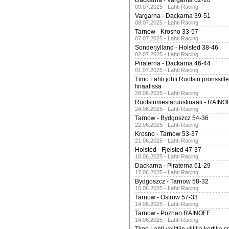
Dackarna - Vargarna 62-28
09.07.2025 - Lahti Racing
Vargarna - Dackarna 39-51
08.07.2025 - Lahti Racing
Tarnow - Krosno 33-57
07.07.2025 - Lahti Racing
Sonderjylland - Holsted 38-46
02.07.2025 - Lahti Racing
Piraterna - Dackarna 46-44
01.07.2025 - Lahti Racing
Timo Lahti johti Ruotsin pronssi
finaalissa
28.06.2025 - Lahti Racing
Ruotsinmestaruusfinaali - RAINO
24.06.2025 - Lahti Racing
Tarnow - Bydgoszcz 54-36
22.06.2025 - Lahti Racing
Krosno - Tarnow 53-37
21.06.2025 - Lahti Racing
Holsted - Fjelsted 47-37
18.06.2025 - Lahti Racing
Dackarna - Piraterna 61-29
17.06.2025 - Lahti Racing
Bydgoszcz - Tarnow 58-32
15.06.2025 - Lahti Racing
Tarnow - Ostrow 57-33
14.06.2025 - Lahti Racing
Tarnow - Poznan RAINOFF
14.06.2025 - Lahti Racing