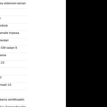
ssa viidennen kerran
n
ärässä
arnalle hopeaa
mestari
o EM-sarjan 9.
gassa
 1/2
/2
naali 1/2
arna semifinaaliin