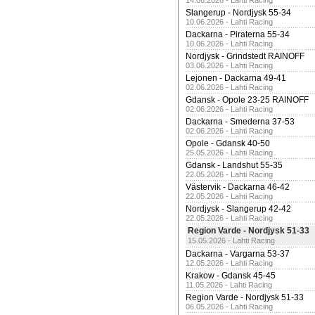
14.06.2026 - Lahti Racing
Slangerup - Nordjysk 55-34
10.06.2026 - Lahti Racing
Dackarna - Piraterna 55-34
10.06.2026 - Lahti Racing
Nordjysk - Grindstedt RAINOFF
03.06.2026 - Lahti Racing
Lejonen - Dackarna 49-41
02.06.2026 - Lahti Racing
Gdansk - Opole 23-25 RAINOFF
02.06.2026 - Lahti Racing
Dackarna - Smederna 37-53
02.06.2026 - Lahti Racing
Opole - Gdansk 40-50
25.05.2026 - Lahti Racing
Gdansk - Landshut 55-35
22.05.2026 - Lahti Racing
Västervik - Dackarna 46-42
22.05.2026 - Lahti Racing
Nordjysk - Slangerup 42-42
22.05.2026 - Lahti Racing
Region Varde - Nordjysk 51-33
15.05.2026 - Lahti Racing
Dackarna - Vargarna 53-37
12.05.2026 - Lahti Racing
Krakow - Gdansk 45-45
11.05.2026 - Lahti Racing
Region Varde - Nordjysk 51-33
06.05.2026 - Lahti Racing