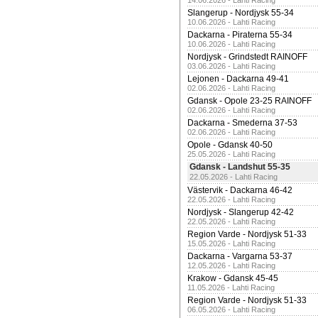
14.06.2026 - Lahti Racing
Slangerup - Nordjysk 55-34
10.06.2026 - Lahti Racing
Dackarna - Piraterna 55-34
10.06.2026 - Lahti Racing
Nordjysk - Grindstedt RAINOFF
03.06.2026 - Lahti Racing
Lejonen - Dackarna 49-41
02.06.2026 - Lahti Racing
Gdansk - Opole 23-25 RAINOFF
02.06.2026 - Lahti Racing
Dackarna - Smederna 37-53
02.06.2026 - Lahti Racing
Opole - Gdansk 40-50
25.05.2026 - Lahti Racing
Gdansk - Landshut 55-35
22.05.2026 - Lahti Racing
Västervik - Dackarna 46-42
22.05.2026 - Lahti Racing
Nordjysk - Slangerup 42-42
22.05.2026 - Lahti Racing
Region Varde - Nordjysk 51-33
15.05.2026 - Lahti Racing
Dackarna - Vargarna 53-37
12.05.2026 - Lahti Racing
Krakow - Gdansk 45-45
11.05.2026 - Lahti Racing
Region Varde - Nordjysk 51-33
06.05.2026 - Lahti Racing