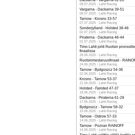
Dackarna - Vargarna 62-28
09.07.2025 - Lahti Racing
Vargarna - Dackarna 39-51
08.07.2025 - Lahti Racing
Tarnow - Krosno 33-57
07.07.2025 - Lahti Racing
Sonderjylland - Holsted 38-46
02.07.2025 - Lahti Racing
Piraterna - Dackarna 46-44
01.07.2025 - Lahti Racing
Timo Lahti johti Ruotsin pronssi
finaalissa
28.06.2025 - Lahti Racing
Ruotsinmestaruusfinaali - RAINO
24.06.2025 - Lahti Racing
Tarnow - Bydgoszcz 54-36
22.06.2025 - Lahti Racing
Krosno - Tarnow 53-37
21.06.2025 - Lahti Racing
Holsted - Fjelsted 47-37
18.06.2025 - Lahti Racing
Dackarna - Piraterna 61-29
17.06.2025 - Lahti Racing
Bydgoszcz - Tarnow 58-32
15.06.2025 - Lahti Racing
Tarnow - Ostrow 57-33
14.06.2025 - Lahti Racing
Tarnow - Poznan RAINOFF
14.06.2025 - Lahti Racing