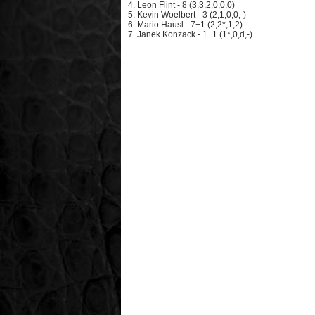
4. Leon Flint - 8 (3,3,2,0,0,0)
5. Kevin Woelbert - 3 (2,1,0,0,-)
6. Mario Hausl - 7+1 (2,2*,1,2)
7. Janek Konzack - 1+1 (1*,0,d,-)