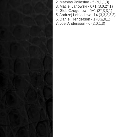
2. Mathias Pollestad - 5 (d,1,1,3)
3. Maciej Janowski - 6+1 (3,0,2*,1)
4. Gleb Czugunow - 9+1 (2*,3,3,1)
5. Andrzej Lebiediew - 14 (3,3,2,3,3)
6. Daniel Henderson - 1 (0,w,0,1)
7. Joel Andersson - 6 (2,0,1,3)