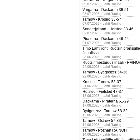
Dackarna - Vargarna 62-28
09.07.2025 - Lahti Racing
Vargarna - Dackarna 39-51
08.07.2025 - Lahti Racing
Tarnow - Krosno 33-57
07.07.2025 - Lahti Racing
Sonderjylland - Holsted 38-46
02.07.2025 - Lahti Racing
Piraterna - Dackarna 46-44
01.07.2025 - Lahti Racing
Timo Lahti johti Ruotsin pronssi
finaalissa
28.06.2025 - Lahti Racing
Ruotsinmestaruusfinaali - RAINO
24.06.2025 - Lahti Racing
Tarnow - Bydgoszcz 54-36
22.06.2025 - Lahti Racing
Krosno - Tarnow 53-37
21.06.2025 - Lahti Racing
Holsted - Fjelsted 47-37
18.06.2025 - Lahti Racing
Dackarna - Piraterna 61-29
17.06.2025 - Lahti Racing
Bydgoszcz - Tarnow 58-32
15.06.2025 - Lahti Racing
Tarnow - Ostrow 57-33
14.06.2025 - Lahti Racing
Tarnow - Poznan RAINOFF
14.06.2025 - Lahti Racing