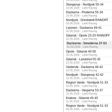
14.06.2026 - Lahti Racing
Slangerup - Nordjysk 55-34
10.06.2026 - Lahti Racing
Dackarna - Piraterna 55-34
10.06.2026 - Lahti Racing
Nordjysk - Grindstedt RAINOFF
03.06.2026 - Lahti Racing
Lejonen - Dackarna 49-41
02.06.2026 - Lahti Racing
Gdansk - Opole 23-25 RAINOFF
02.06.2026 - Lahti Racing
Dackarna - Smederna 37-53
02.06.2026 - Lahti Racing
Opole - Gdansk 40-50
25.05.2026 - Lahti Racing
Gdansk - Landshut 55-35
22.05.2026 - Lahti Racing
Västervik - Dackarna 46-42
22.05.2026 - Lahti Racing
Nordjysk - Slangerup 42-42
22.05.2026 - Lahti Racing
Region Varde - Nordjysk 51-33
15.05.2026 - Lahti Racing
Dackarna - Vargarna 53-37
12.05.2026 - Lahti Racing
Krakow - Gdansk 45-45
11.05.2026 - Lahti Racing
Region Varde - Nordjysk 51-33
06.05.2026 - Lahti Racing