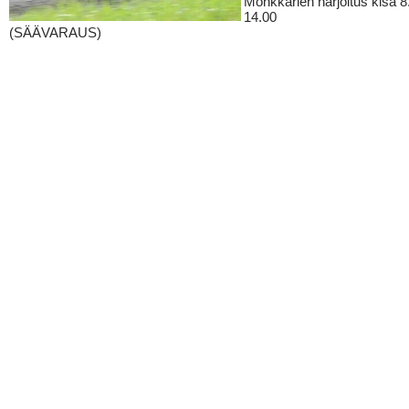
Mönkkärien harjoitus kisa 8
14.00
(SÄÄVARAUS)