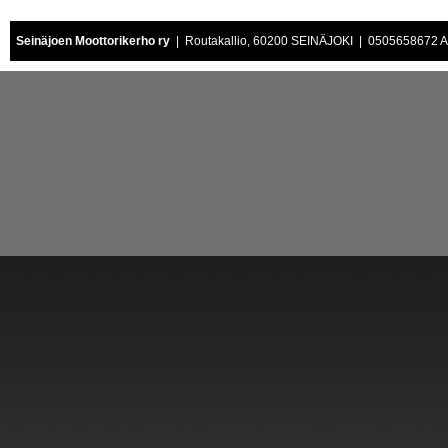
Seinäjoen Moottorikerho ry
| Routakallio, 60200 SEINÄJOKI | 0505658672 Air