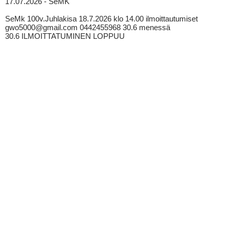
17.07.2026 - SeMK
SeMk 100v.Juhlakisa 18.7.2026 klo 14.00 ilmoittautumiset
gwo5000@gmail.com 0442455968 30.6 menessä
30.6 ILMOITTATUMINEN LOPPUU