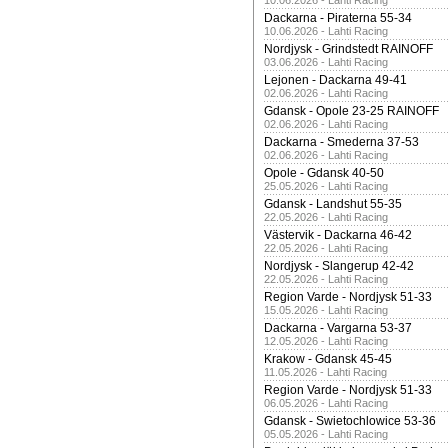
10.06.2026 - Lahti Racing
Dackarna - Piraterna 55-34
10.06.2026 - Lahti Racing
Nordjysk - Grindstedt RAINOFF
03.06.2026 - Lahti Racing
Lejonen - Dackarna 49-41
02.06.2026 - Lahti Racing
Gdansk - Opole 23-25 RAINOFF
02.06.2026 - Lahti Racing
Dackarna - Smederna 37-53
02.06.2026 - Lahti Racing
Opole - Gdansk 40-50
25.05.2026 - Lahti Racing
Gdansk - Landshut 55-35
22.05.2026 - Lahti Racing
Västervik - Dackarna 46-42
22.05.2026 - Lahti Racing
Nordjysk - Slangerup 42-42
22.05.2026 - Lahti Racing
Region Varde - Nordjysk 51-33
15.05.2026 - Lahti Racing
Dackarna - Vargarna 53-37
12.05.2026 - Lahti Racing
Krakow - Gdansk 45-45
11.05.2026 - Lahti Racing
Region Varde - Nordjysk 51-33
06.05.2026 - Lahti Racing
Gdansk - Swietochlowice 53-36
05.05.2026 - Lahti Racing