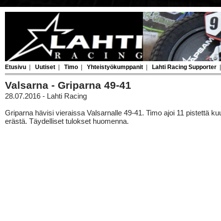
Etusivu
|
Uutiset
|
Timo
|
Yhteistyökumppanit
|
Lahti Racing Supporter
Valsarna - Griparna 49-41
28.07.2016 - Lahti Racing
Griparna hävisi vieraissa Valsarnalle 49-41. Timo ajoi 11 pistettä k
erästä. Täydelliset tulokset huomenna.