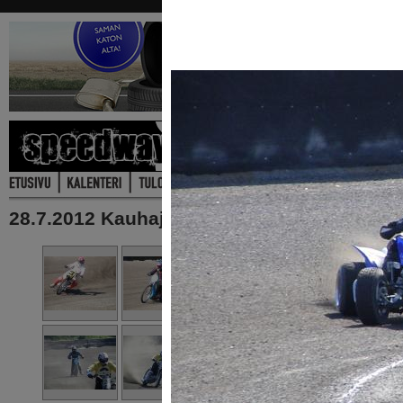
28.7.2012 Kauhajoki, ekat maaratatreenit