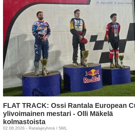
FLAT TRACK: Ossi Rantala European C
ylivoimainen mestari - Olli Mäkelä
kolmastoista
02.08.2026 - Ratalajiryhmä / SML