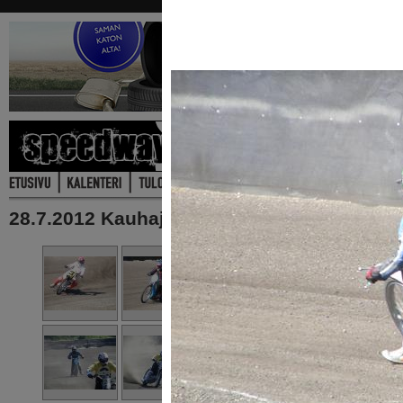
28.7.2012 Kauhajoki, ekat maaratatreenit