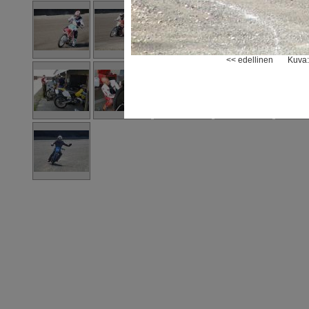
<< edellinen
Kuva: