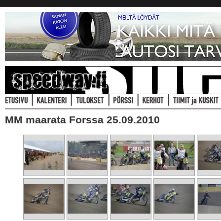
MM maarata Forssa 25.09.2010