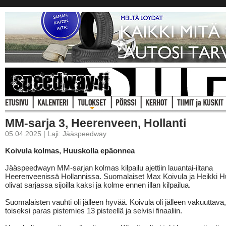
MM-sarja 3, Heerenveen, Hollanti
05.04.2025 | Laji: Jääspeedway
Koivula kolmas, Huuskolla epäonnea
Jääspeedwayn MM-sarjan kolmas kilpailu ajettiin lauantai-iltana
Heerenveenissä Hollannissa. Suomalaiset Max Koivula ja Heikki 
olivat sarjassa sijoilla kaksi ja kolme ennen illan kilpailua.
Suomalaisten vauhti oli jälleen hyvää. Koivula oli jälleen vakuuttava
toiseksi paras pistemies 13 pisteellä ja selvisi finaaliin.