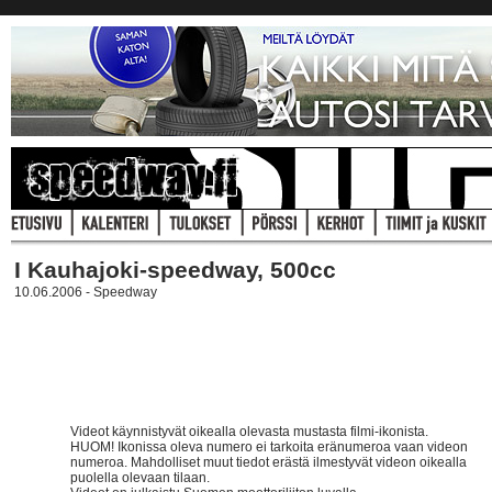
I Kauhajoki-speedway, 500cc
10.06.2006 - Speedway
Videot käynnistyvät oikealla olevasta mustasta filmi-ikonista.
HUOM! Ikonissa oleva numero ei tarkoita eränumeroa vaan videon
numeroa. Mahdolliset muut tiedot erästä ilmestyvät videon oikealla
puolella olevaan tilaan.