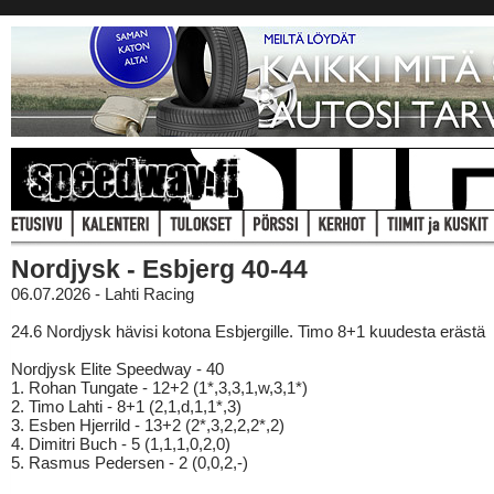
Nordjysk - Esbjerg 40-44
06.07.2026 - Lahti Racing
24.6 Nordjysk hävisi kotona Esbjergille. Timo 8+1 kuudesta erästä
Nordjysk Elite Speedway - 40
1. Rohan Tungate - 12+2 (1*,3,3,1,w,3,1*)
2. Timo Lahti - 8+1 (2,1,d,1,1*,3)
3. Esben Hjerrild - 13+2 (2*,3,2,2,2*,2)
4. Dimitri Buch - 5 (1,1,1,0,2,0)
5. Rasmus Pedersen - 2 (0,0,2,-)