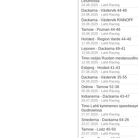
Lesznossa
24.08.2025 - Lahti Racing
Dackarna - Västervik 44-46
24.08.2025 - Lahti Racing
Dackarna - Västervik RAINOFF
19.08.2025 - Lahti Racing
Tarnow - Poznan 44-46
19.08.2025 - Lahti Racing
Holsted - Region Varde 44-40
17.08.2025 - Lahti Racing
Lejonen - Dackarna 49-41
13.08.2025 - Lahti Racing
Timo neljäs Ruotsin mestaruusfin
12.08.2025 - Lahti Racing
Esbjerg - Hosted 41-43
07.08.2025 - Lahti Racing
Dackarna - Västervik 35-55
06.08.2025 - Lahti Racing
Ostrow - Tarnow 52-38
05.08.2025 - Lahti Racing
Indianerna - Dackarna 43-47
29.07.2025 - Lahti Racing
Timo Lahti kymmenes speedwayn 
Gustrowissa
27.07.2025 - Lahti Racing
Smederna - Dackarna 64-26
23.07.2025 - Lahti Racing
Tarnow - Lodz 40-50
23.07.2025 - Lahti Racing