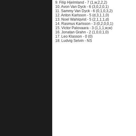
9. Filip Hjelmland - 7 (1,w,2,2,2)
10. Avon Van Dyck - 6 (3,0,2,0,1)
11. Sammy Van Dyck - 6 (0,1,0,3,2)
12. Anton Karlsson - 5 (d,3,1,1,0)
13. Noel Wahlqvist - 5 (2,1,1,1,d)
14. Rasmus Karlsson - 3 (0,2,0,0,1)
15. Victor Palovaara - 3 (1,1,1,w,w)
16. Jonatan Grahn - 2 (1,0,0,1,0)
17. Leo Klasson - 0 (0)
18. Ludvig Selvin - NS