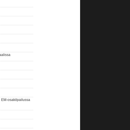
aalissa
EM-osakilpailussa