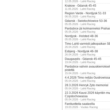
12.05.2026 - Lahti Racing
Krakow - Gdansk 45-45
11.05.2026 - Lahti Racing
Region Varde - Nordjysk 51-33
06.05.2026 - Lahti Racing
Gdansk - Swietochlowice 53-36
05.05.2026 - Lahti Racing
Pardubice jäi kolmanneksi Praha
05.05.2026 - Lahti Racing
Nordjysk - Holsted 48-36
05.05.2026 - Lahti Racing
Timo Lahti varmisti jatkopaikan 
26.04.2026 - Lahti Racing
Esbjerg - Nordjysk 46-38
26.04.2026 - Lahti Racing
Daugavpils - Gdansk 45-45
19.04.2026 - Lahti Racing
Pardubice vahvin avauskierroksel
pistettä
15.04.2026 - Lahti Racing
4.4.2026 Timo neljäs Gustrowissa
05.04.2026 - Lahti Racing
28.3.2026 Henryk Zyto memorial
05.04.2026 - Lahti Racing
22.3.2026 Kausi 2026 käyntiin mui
Częstochowassa
05.04.2026 - Lahti Racing
Fanituotteita saatavilla
19.03.2026 - Vuolas Racing