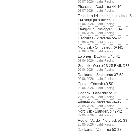
06.07.2026 - Lahti Racing
Piraterna - Dackarna 44-46
06.07.2026 - Lahti Racing
Timo Lahdella painajaismainen
EM-sarja jäi haaveeksi
14.06.2026 - Lahti Racing
Slangerup - Nordjysk 55-34
10.06.2026 - Lahti Racing
Dackarna - Piraterna 55-34
10.06.2026 - Lahti Racing
Nordjysk - Grindstedt RAINOFF
03.06.2026 - Lahti Racing
Lejonen - Dackarna 49-41
02.06.2026 - Lahti Racing
Gdansk - Opole 23-25 RAINOFF
02.06.2026 - Lahti Racing
Dackarna - Smederna 37-53
02.06.2026 - Lahti Racing
Opole - Gdansk 40-50
25.05.2026 - Lahti Racing
Gdansk - Landshut 55-35
22.05.2026 - Lahti Racing
Västervik - Dackarna 46-42
22.05.2026 - Lahti Racing
Nordjysk - Slangerup 42-42
22.05.2026 - Lahti Racing
Region Varde - Nordjysk 51-33
15.05.2026 - Lahti Racing
Dackarna - Vargarna 53-37