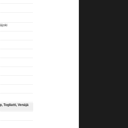
äjoki
 Togliatti, Venäjä