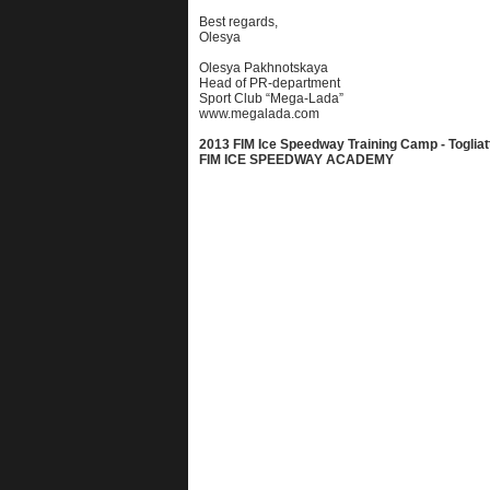
Best regards,
Olesya
Olesya Pakhnotskaya
Head of PR-department
Sport Club “Mega-Lada”
www.megalada.com
2013 FIM Ice Speedway Training Camp - Togliat
FIM ICE SPEEDWAY ACADEMY