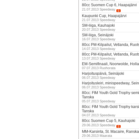
80cc Suomen Cup 6, Haapajärvi
21.07.2013 Speedway
Kaupunki Cup, Haapajärvi
21.07.2013 Speedway
SM-liiga, Kauhajoki
20.07.2013 Speedway
SM-liiga, Seinäjoki
16.07.2013 Speedway
80cc PM-Kilpailut, Vetlanda, Ruot
14.07.2013 Speedway
80cc PM-Kilpailut, Vetlanda, Ruot
13.07.2013 Speedway
EM-Semifinaali, Noorwolde, Holla
07.07.2013 Ruohorata
Harjoituspäivä, Seinäjoki
06.07.2013 Speedway
Harjoitusleiri, minispeedway, Sein
06.07.2013 Speedway
80cc: FIM Youth Gold Trophy semifi
Tanska
05.07.2013 Speedway
80cc: FIM Youth Gold Trophy karsin
Tanska
04.07.2013 Speedway
80cc Suomen Cup 5, Kauhajoki
29.06.2013 Speedway
MM-Karsinta, St. Macaire, Ranska
29.06.2013 Maarata