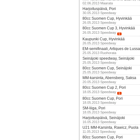
02.06.2013 Maarata
Harjoituspäivä, Pori
30.05.2013 Speedway
80cc Suomen Cup, Hyvinkää
26.05.2013 Speedway
80cc Suomen Cup 3, Hyvinkää
26.05.2013 Speedway
Kaupunki Cup, Hyvinkää
26.05.2013 Speedway
EM-semifinaali, Artiques de Luss
25.05.2013 Ruohorata
Seinäjoki speedway, Seinäjoki
25.05.2013 Speedway
80cc Suomen Cup, Seinäjoki
25.05.2013 Speedway
MM-karsinta, Abensberg, Saksa
20.05.2013 Speedway
80cc Suomen Cup 2, Pori
18.05.2013 Speedway
80cc Suomen Cup, Pori
18.05.2013 Speedway
SM-liiga, Pori
18.05.2013 Speedway
Harjoituspäivä, Seinäjoki
16.05.2013 Speedway
U21 MM-Karsinta, Rawicz, Puola
11.05.2013 Speedway
80cc Suomen Cup, Pori