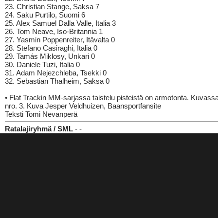
23. Christian Stange, Saksa 7
24. Saku Purtilo, Suomi 6
25. Alex Samuel Dalla Valle, Italia 3
26. Tom Neave, Iso-Britannia 1
27. Yasmin Poppenreiter, Itävalta 0
28. Stefano Casiraghi, Italia 0
29. Tamás Miklosy, Unkari 0
30. Daniele Tuzi, Italia 0
31. Adam Nejezchleba, Tsekki 0
32. Sebastian Thalheim, Saksa 0
• Flat Trackin MM-sarjassa taistelu pisteistä on armotonta. Kuvassa
nro. 3. Kuva Jesper Veldhuizen, Baansportfansite
Teksti Tomi Nevanperä
Ratalajiryhmä / SML
- -