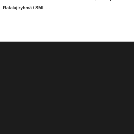
Ratalajiryhmä / SML
- -