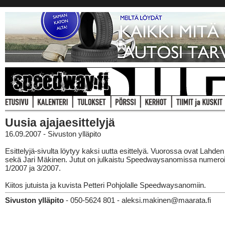
Uusia ajajaesittelyjä
16.09.2007 - Sivuston ylläpito
Esittelyjä-sivulta löytyy kaksi uutta esittelyä. Vuorossa ovat Lahden
sekä Jari Mäkinen. Jutut on julkaistu Speedwaysanomissa numero
1/2007 ja 3/2007.
Kiitos jutuista ja kuvista Petteri Pohjolalle Speedwaysanomiin.
Sivuston ylläpito
- 050-5624 801 - aleksi.makinen@maarata.fi