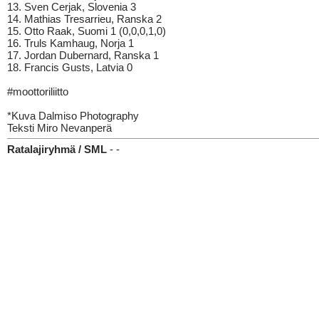
13. Sven Cerjak, Slovenia 3
14. Mathias Tresarrieu, Ranska 2
15. Otto Raak, Suomi 1 (0,0,0,1,0)
16. Truls Kamhaug, Norja 1
17. Jordan Dubernard, Ranska 1
18. Francis Gusts, Latvia 0
#moottoriliitto
*Kuva Dalmiso Photography
Teksti Miro Nevanperä
Ratalajiryhmä / SML
- -