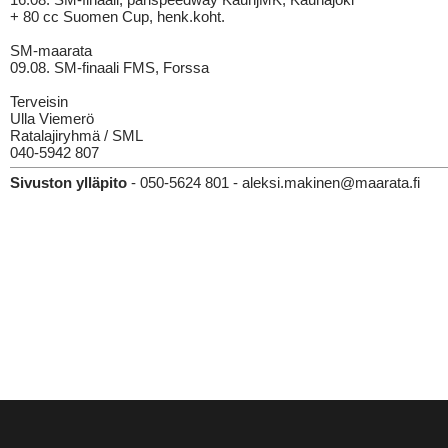
+ 80 cc Suomen Cup, henk.koht.
SM-maarata
09.08. SM-finaali FMS, Forssa
Terveisin
Ulla Viemerö
Ratalajiryhmä / SML
040-5942 807
Sivuston ylläpito
- 050-5624 801 - aleksi.makinen@maarata.fi