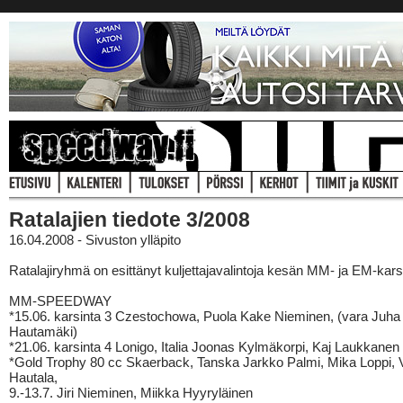
Ratalajien tiedote 3/2008
16.04.2008 - Sivuston ylläpito
Ratalajiryhmä on esittänyt kuljettajavalintoja kesän MM- ja EM-karsi
MM-SPEEDWAY
*15.06. karsinta 3 Czestochowa, Puola Kake Nieminen, (vara Juha
Hautamäki)
*21.06. karsinta 4 Lonigo, Italia Joonas Kylmäkorpi, Kaj Laukkanen
*Gold Trophy 80 cc Skaerback, Tanska Jarkko Palmi, Mika Loppi, V
Hautala,
9.-13.7. Jiri Nieminen, Miikka Hyyryläinen