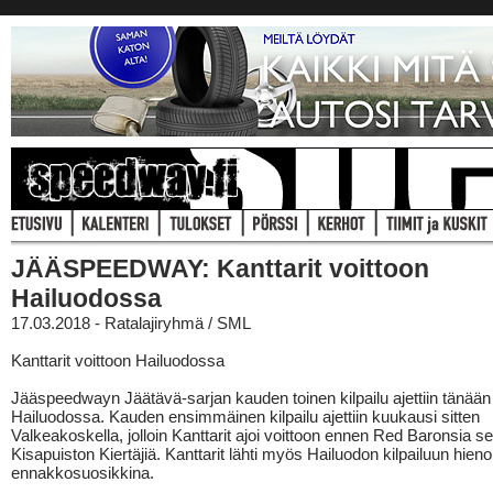
JÄÄSPEEDWAY: Kanttarit voittoon
Hailuodossa
17.03.2018 - Ratalajiryhmä / SML
Kanttarit voittoon Hailuodossa
Jääspeedwayn Jäätävä-sarjan kauden toinen kilpailu ajettiin tänään
Hailuodossa. Kauden ensimmäinen kilpailu ajettiin kuukausi sitten
Valkeakoskella, jolloin Kanttarit ajoi voittoon ennen Red Baronsia s
Kisapuiston Kiertäjiä. Kanttarit lähti myös Hailuodon kilpailuun hien
ennakkosuosikkina.