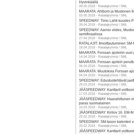
Hyvinkäällä
09.05.2018 - Ratalajiryhmä / SML
MAARATA: Ahlbom ja Mustonen MM
03.05.2018 - Ratalajiryhmä / SML
SPEEDWAY: Timo Lahti kuudes P
28.04.2018 - Ratalajiryhmä / SML
SPEEDWAY: Aarnio viides, Must
semifinaalissa
27.04.2018 - Ratalajiryhmä / SML
RATALAJIT: Ilmoittautuminen SM-f
18.04.2018 - Ratalajiryhmä / SML
MAARATA: Forssan ajoleirin uusi
14.04.2018 - Ratalajiryhmä / SML
MAARATA: Forssan ajoleiri perutt
06.04.2018 - Ratalajiryhmä / SML
MAARATA: Muutoksia Forssan ajol
04.04.2018 - Ratalajiryhmä / SML
SPEEDWAY: Edustustehtävät jaett
29.03.2018 - Ratalajiryhmä / SML
JÄÄSPEEDWAY: Kanttarit voittoo
17.03.2018 - Ratalajiryhmä / SML
JÄÄSPEEDWAY: Haarahiltunen me
paras suomalainen
10.03.2018 - Ratalajiryhmä / SML
JÄÄSPEEDWAY: Kirilov 16. EM-fin
25.02.2018 - Ratalajiryhmä / SML
SPEEDWAY: SM-tason kalenteri v
20.02.2018 - Ratalajiryhmä / SML
JÄÄSPEEDWAY: Kanttarit voittoon