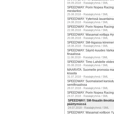
04.09.2018 - Ratalajiryhmä / SML
SPEEDWAY: Porin Nopea Racing
mestariksi
25.08.2018 - Ratalajiryhmä / SML
SPEEDWAY: Yyterissä lauantaina t
24.08.2018 - Ratalajiryhmä / SML
SPEEDWAY: Porin Nopea Racingill
22.08.2018 - Ratalajiryhmä / SML
SPEEDWAY: Wasamat voittaja Hyv
20.08.2018 - Ratalajiryhmä / SML
SPEEDWAY: SM-liigassa kiireinen
18.08.2018 - Ratalajiryhmä / SML
SPEEDWAY: Säyriö kuudes Vark
finaalissa
11.08.2018 - Ratalajiryhmä / SML
SPEEDWAY: Timo Lahdelle viide
05.08.2018 - Ratalajiryhmä / SML
MAARATA: Suomelle pronssia ma
kisasta
31.07.2018 - Ratalajiryhmä / SML
SPEEDWAY: Suomalaiset karsiutu
semifinaalissa
28.07.2018 - Ratalajiryhmä / SML
SPEEDWAY: Porin Nopea Racing 
24.07.2018 - Ratalajiryhmä / SML
SPEEDWAY: SM-finaalin ilmoitt
päättymässä
24.07.2018 - Ratalajiryhmä / SML
SPEEDWAY: Wasamat voittoon Yy