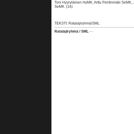
Toni Hyyryläinen HyMK, Arttu Pentinmäki SeMK, 
SeMK. (16)
TEKSTI: Ratalajiryhmä/SML
Ratalajiryhmä / SML
- -