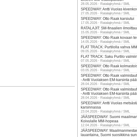
28.05.2026 - Ratalajiryhmä / SML
SPEEDWAY: Antti Vuolas kivenko
27.05.2026 - Ratalajiryhmä / SML
SPEEDWAY: Otto Raak karsiutui
17.05.2026 - Ratalajiryhmä / SML
RATALAJIT: SM-finaalien ilmoittau
15.05.2026 - Ratalajiryhmä / SML
SPEEDWAY: Otto Raak kovaan tes
14.05.2026 - Ratalajiryhmä / SML
FLAT TRACK: Purtilolla vahva M
09.05.2026 - Ratalajiryhmä / SML
FLAT TRACK: Saku Purtilo valmii
07.05.2026 - Ratalajiryhmä / SML
SPEEDWAY: Otto Raak kolmastois
03.05.2026 - Ratalajiryhmä / SML
SPEEDWAY: Otto Raak valmistaut
- Antti Vuolaksen EM-karsinta pää
28.04.2026 - Ratalajiryhmä / SML
SPEEDWAY: Otto Raak valmistaut
- Antti Vuolaksen EM-karsinta pää
28.04.2026 - Ratalajiryhmä / SML
SPEEDWAY: Antti Vuolas metsäst
karsinnassa
23.04.2026 - Ratalajiryhmä / SML
JÄÄSPEEDWAY: Suomi maailmanm
Koivulalle MM-hopeaa
12.04.2026 - Ratalajiryhmä / SML
JÄÄSPEEDWAY: Maailmanmestaru
lauantaina, Suomi suosikkina sun