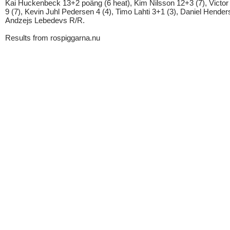
Kai Huckenbeck 13+2 poäng (6 heat), Kim Nilsson 12+3 (7), Victor
9 (7), Kevin Juhl Pedersen 4 (4), Timo Lahti 3+1 (3), Daniel Hender
Andzejs Lebedevs R/R.
Results from rospiggarna.nu