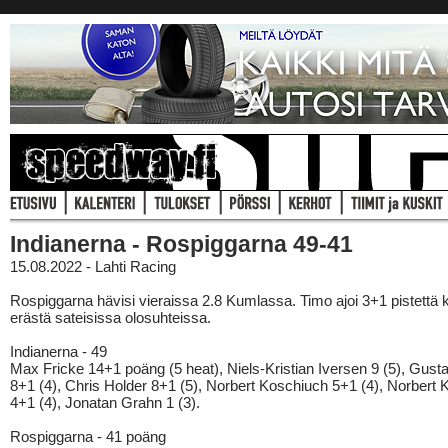
Indianerna - Rospiggarna 49-41
15.08.2022 - Lahti Racing
Rospiggarna hävisi vieraissa 2.8 Kumlassa. Timo ajoi 3+1 pistettä
erästä sateisissa olosuhteissa.
Indianerna - 49
Max Fricke 14+1 poäng (5 heat), Niels-Kristian Iversen 9 (5), Gus
8+1 (4), Chris Holder 8+1 (5), Norbert Koschiuch 5+1 (4), Norbert
4+1 (4), Jonatan Grahn 1 (3).
Rospiggarna - 41 poäng