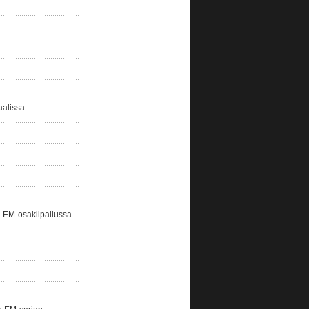
aalissa
EM-osakilpailussa