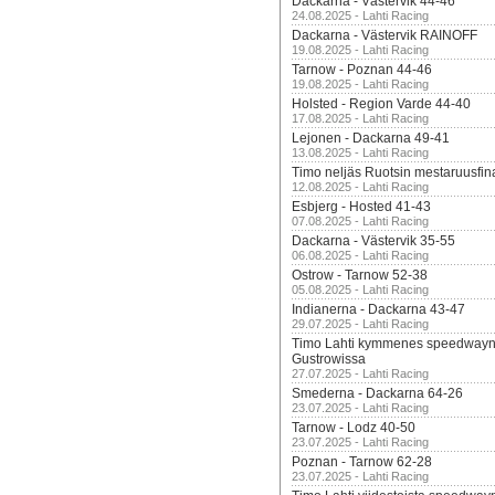
Dackarna - Västervik 44-46
24.08.2025 - Lahti Racing
Dackarna - Västervik RAINOFF
19.08.2025 - Lahti Racing
Tarnow - Poznan 44-46
19.08.2025 - Lahti Racing
Holsted - Region Varde 44-40
17.08.2025 - Lahti Racing
Lejonen - Dackarna 49-41
13.08.2025 - Lahti Racing
Timo neljäs Ruotsin mestaruusfin
12.08.2025 - Lahti Racing
Esbjerg - Hosted 41-43
07.08.2025 - Lahti Racing
Dackarna - Västervik 35-55
06.08.2025 - Lahti Racing
Ostrow - Tarnow 52-38
05.08.2025 - Lahti Racing
Indianerna - Dackarna 43-47
29.07.2025 - Lahti Racing
Timo Lahti kymmenes speedwayn 
Gustrowissa
27.07.2025 - Lahti Racing
Smederna - Dackarna 64-26
23.07.2025 - Lahti Racing
Tarnow - Lodz 40-50
23.07.2025 - Lahti Racing
Poznan - Tarnow 62-28
23.07.2025 - Lahti Racing