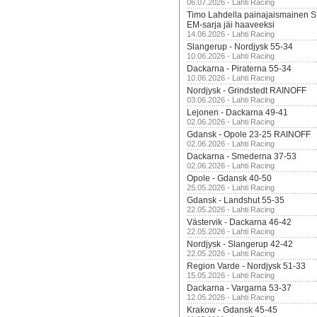
06.07.2026 - Lahti Racing
Timo Lahdella painajaismainen
EM-sarja jäi haaveeksi
14.06.2026 - Lahti Racing
Slangerup - Nordjysk 55-34
10.06.2026 - Lahti Racing
Dackarna - Piraterna 55-34
10.06.2026 - Lahti Racing
Nordjysk - Grindstedt RAINOFF
03.06.2026 - Lahti Racing
Lejonen - Dackarna 49-41
02.06.2026 - Lahti Racing
Gdansk - Opole 23-25 RAINOFF
02.06.2026 - Lahti Racing
Dackarna - Smederna 37-53
02.06.2026 - Lahti Racing
Opole - Gdansk 40-50
25.05.2026 - Lahti Racing
Gdansk - Landshut 55-35
22.05.2026 - Lahti Racing
Västervik - Dackarna 46-42
22.05.2026 - Lahti Racing
Nordjysk - Slangerup 42-42
22.05.2026 - Lahti Racing
Region Varde - Nordjysk 51-33
15.05.2026 - Lahti Racing
Dackarna - Vargarna 53-37
12.05.2026 - Lahti Racing
Krakow - Gdansk 45-45