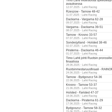
Timo Lahti viidestoista speedway
avauksessa
12.07.2025 - Lahti Racing
Rzeszow - Tarnow 48-42
11.07.2025 - Lahti Racing
Dackarna - Vargarna 62-28
09.07.2025 - Lahti Racing
Vargarna - Dackarna 39-51
08.07.2025 - Lahti Racing
Tarnow - Krosno 33-57
07.07.2025 - Lahti Racing
Sonderjylland - Holsted 38-46
02.07.2025 - Lahti Racing
Piraterna - Dackarna 46-44
01.07.2025 - Lahti Racing
Timo Lahti johti Ruotsin pronssi
finaalissa
28.06.2025 - Lahti Racing
Ruotsinmestaruusfinaali - RAINO
24.06.2025 - Lahti Racing
Tarnow - Bydgoszcz 54-36
22.06.2025 - Lahti Racing
Krosno - Tarnow 53-37
21.06.2025 - Lahti Racing
Holsted - Fjelsted 47-37
18.06.2025 - Lahti Racing
Dackarna - Piraterna 61-29
17.06.2025 - Lahti Racing
Bydgoszcz - Tarnow 58-32
15.06.2025 - Lahti Racing