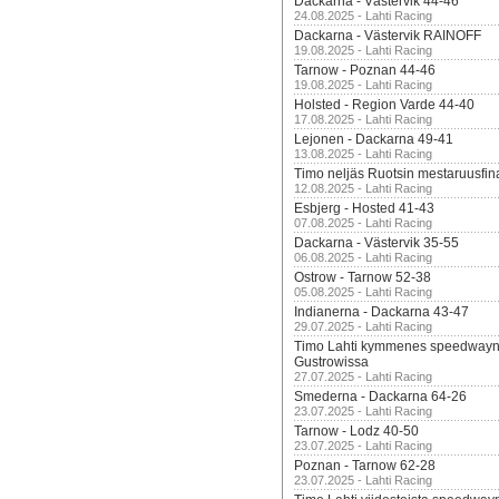
Dackarna - Västervik 44-46
24.08.2025 - Lahti Racing
Dackarna - Västervik RAINOFF
19.08.2025 - Lahti Racing
Tarnow - Poznan 44-46
19.08.2025 - Lahti Racing
Holsted - Region Varde 44-40
17.08.2025 - Lahti Racing
Lejonen - Dackarna 49-41
13.08.2025 - Lahti Racing
Timo neljäs Ruotsin mestaruusfin
12.08.2025 - Lahti Racing
Esbjerg - Hosted 41-43
07.08.2025 - Lahti Racing
Dackarna - Västervik 35-55
06.08.2025 - Lahti Racing
Ostrow - Tarnow 52-38
05.08.2025 - Lahti Racing
Indianerna - Dackarna 43-47
29.07.2025 - Lahti Racing
Timo Lahti kymmenes speedwayn 
Gustrowissa
27.07.2025 - Lahti Racing
Smederna - Dackarna 64-26
23.07.2025 - Lahti Racing
Tarnow - Lodz 40-50
23.07.2025 - Lahti Racing
Poznan - Tarnow 62-28
23.07.2025 - Lahti Racing