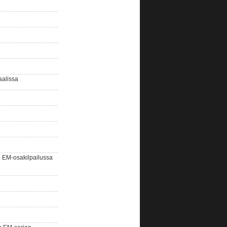
aalissa
EM-osakilpailussa