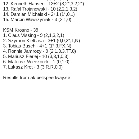
12. Kenneth Hansen - 12+2 (3,2*,3,2,2*)
13. Rafal Trojanowski - 10 (2,2,1,3,2)
14. Damian Michalski - 2+1 (1*,0,1)
15. Marcin Wawrzyniak - 3 (2,1,0)
KSM Krosno - 39
1. Claus Vissing - 9 (2,1,3,2,1)
2. Szymon Kielbasa - 3+1 (0,0,2*,1,N)
3. Tobias Busch - 4+1 (1*,3,FX,N)
4. Ronnie Jamrozy - 9 (2,1,3,3,TT,0)
5. Mariusz Fierlej - 10 (3,3,1,0,3)
6. Mateusz Wieczorek - 1 (0,1,0)
7. Lukasz Kret - 3 (3,R,R,0,0)
Results from aktuellspeedway.se