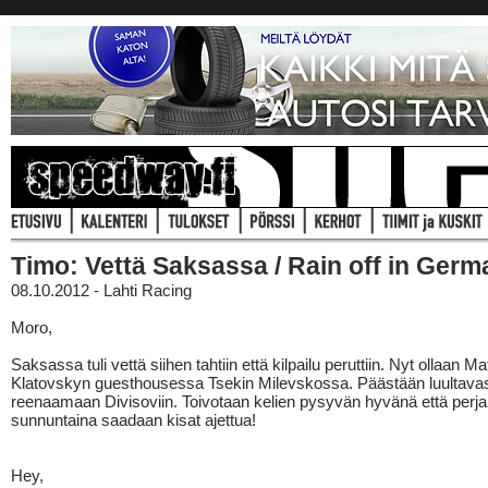
Timo: Vettä Saksassa / Rain off in Ger
08.10.2012 - Lahti Racing
Moro,
Saksassa tuli vettä siihen tahtiin että kilpailu peruttiin. Nyt ollaan M
Klatovskyn guesthousessa Tsekin Milevskossa. Päästään luultavasti
reenaamaan Divisoviin. Toivotaan kelien pysyvän hyvänä että perjan
sunnuntaina saadaan kisat ajettua!
Hey,