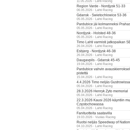
11.05.2026 - Lahti Racing
Region Varde - Nordjysk 51-33
06.05.2026 - Lahti Racing
Gdansk - Swietochlowice 53-36
05.05.2026 - Lahti Racing
Pardubice jäi kolmanneksi Praha
05.05.2026 - Lahti Racing
Nordjysk - Holsted 48-36
05.05.2026 - Lahti Racing
Timo Lahti varmisti jatkopaikan 
26.04.2026 - Lahti Racing
Esbjerg - Nordjysk 46-38
26.04.2026 - Lahti Racing
Daugavpils - Gdansk 45-45
19.04.2026 - Lahti Racing
Pardubice vahvin avauskierroksel
pistettä
15.04.2026 - Lahti Racing
4.4.2026 Timo neljäs Gustrowissa
05.04.2026 - Lahti Racing
28.3.2026 Henryk Zyto memorial
05.04.2026 - Lahti Racing
22.3.2026 Kausi 2026 käyntiin mui
Częstochowassa
05.04.2026 - Lahti Racing
Fanituotteita saatavilla
19.03.2026 - Vuolas Racing
Ruotsi neljäs Speedway of Nation
04.10.2025 - Lahti Racing