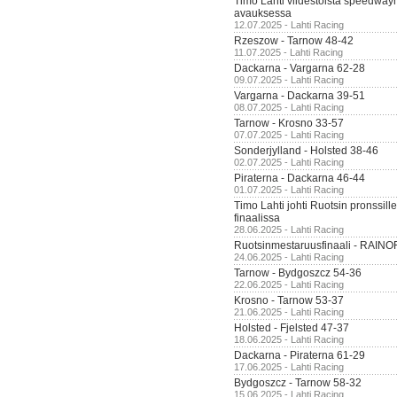
Timo Lahti viidestoista speedway
avauksessa
12.07.2025 - Lahti Racing
Rzeszow - Tarnow 48-42
11.07.2025 - Lahti Racing
Dackarna - Vargarna 62-28
09.07.2025 - Lahti Racing
Vargarna - Dackarna 39-51
08.07.2025 - Lahti Racing
Tarnow - Krosno 33-57
07.07.2025 - Lahti Racing
Sonderjylland - Holsted 38-46
02.07.2025 - Lahti Racing
Piraterna - Dackarna 46-44
01.07.2025 - Lahti Racing
Timo Lahti johti Ruotsin pronssi
finaalissa
28.06.2025 - Lahti Racing
Ruotsinmestaruusfinaali - RAINO
24.06.2025 - Lahti Racing
Tarnow - Bydgoszcz 54-36
22.06.2025 - Lahti Racing
Krosno - Tarnow 53-37
21.06.2025 - Lahti Racing
Holsted - Fjelsted 47-37
18.06.2025 - Lahti Racing
Dackarna - Piraterna 61-29
17.06.2025 - Lahti Racing
Bydgoszcz - Tarnow 58-32
15.06.2025 - Lahti Racing