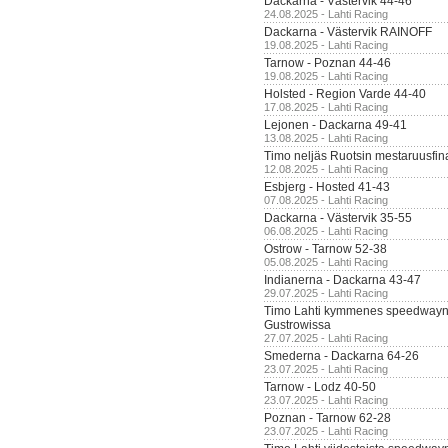
Dackarna - Västervik 44-46
24.08.2025 - Lahti Racing
Dackarna - Västervik RAINOFF
19.08.2025 - Lahti Racing
Tarnow - Poznan 44-46
19.08.2025 - Lahti Racing
Holsted - Region Varde 44-40
17.08.2025 - Lahti Racing
Lejonen - Dackarna 49-41
13.08.2025 - Lahti Racing
Timo neljäs Ruotsin mestaruusfin
12.08.2025 - Lahti Racing
Esbjerg - Hosted 41-43
07.08.2025 - Lahti Racing
Dackarna - Västervik 35-55
06.08.2025 - Lahti Racing
Ostrow - Tarnow 52-38
05.08.2025 - Lahti Racing
Indianerna - Dackarna 43-47
29.07.2025 - Lahti Racing
Timo Lahti kymmenes speedwayn 
Gustrowissa
27.07.2025 - Lahti Racing
Smederna - Dackarna 64-26
23.07.2025 - Lahti Racing
Tarnow - Lodz 40-50
23.07.2025 - Lahti Racing
Poznan - Tarnow 62-28
23.07.2025 - Lahti Racing