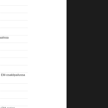
aalissa
EM-osakilpailussa