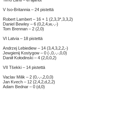
V Iso-Britannia – 24 pistettä
Robert Lambert – 16 + 1 (2,3,3*,3,3,2)
Daniel Bewley – 6 (0,2,4,w,-,-)
Tom Brennan – 2 (2,0)
VI Latvia – 18 pistettä
Andrzej Lebiediew – 14 (3,4,3,2,2,-)
Jewgienij Kostygow – 0 (-,0,-,-,0,0)
Daniił Kołodinski – 4 (2,0,0,2)
VII Tšekki – 14 pistettä
Vaclav Milik – 2 (0,-,-,2,0,0)
Jan Kvech – 12 (2,4,2,d,2,2)
Adam Bednar – 0 (d,0)