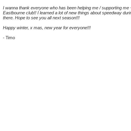
I wanna thank everyone who has been helping me / supporting me 
Eastbourne club!! I learned a lot of new things about speedway dur
there. Hope to see you all next season!!!
Happy winter, x mas, new year for everyone!!!
- Timo